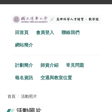
跳
到
主
要
回首頁
會員登入
聯絡我們
內
容
區
網站簡介
計劃簡介
師資介紹
常見問題
報名資訊
交通與教室位置
首頁
活動照片
活動照片