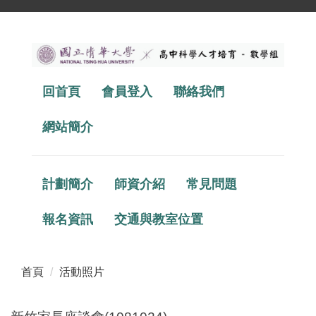
跳
到
主
要
回首頁
會員登入
聯絡我們
內
容
區
網站簡介
計劃簡介
師資介紹
常見問題
報名資訊
交通與教室位置
首頁
活動照片