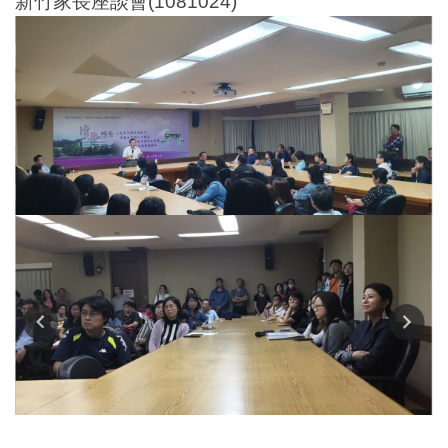
新竹家長座談會(1081024)