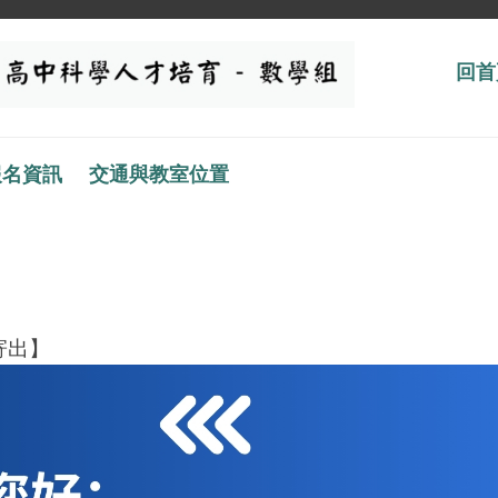
回首
報名資訊
交通與教室位置
寄出】